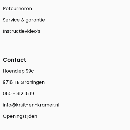
Retourneren
Service & garantie
Instructievideo’s
Contact
Hoendiep 99c
9718 TE Groningen
050 - 312 15 19
info@kruit-en-kramer.nl
Openingstijden