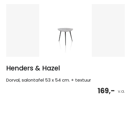
Henders & Hazel
Dorval, salontafel 53 x 54 cm. + textuur
169,-
v.a.