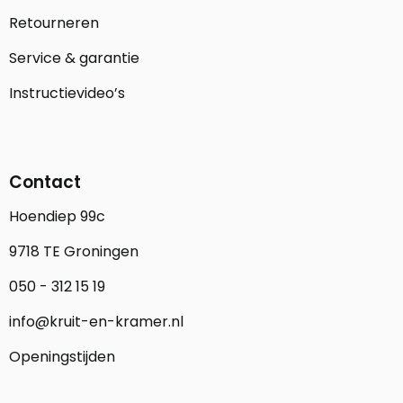
Retourneren
Service & garantie
Instructievideo’s
Contact
Hoendiep 99c
9718 TE Groningen
050 - 312 15 19
info@kruit-en-kramer.nl
Openingstijden