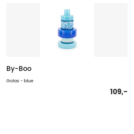
By-Boo
Golas - blue
109,-