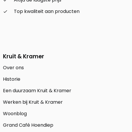
check_small
Top kwaliteit aan producten
check_small
Kruit & Kramer
Over ons
Historie
Een duurzaam Kruit & Kramer
Werken bij Kruit & Kramer
Woonblog
Grand Café Hoendiep