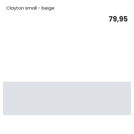
Clayton small - beige
79,95