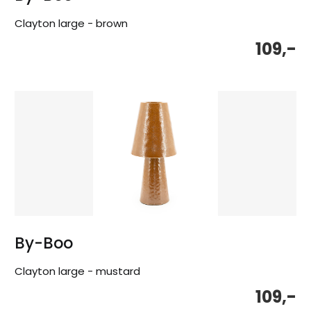
Clayton large - brown
109,-
By-Boo
Clayton large - mustard
109,-