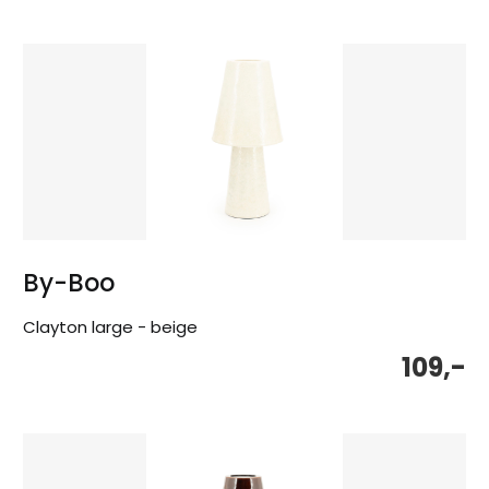
By-Boo
Clayton large - beige
109,-