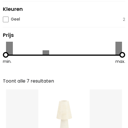
Kleuren
Geel
2
Prijs
min.
max.
Toont alle 7 resultaten
Gesorteerd
op
nieuwste