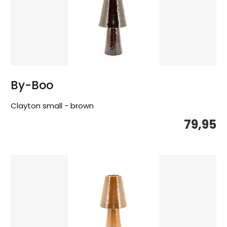
By-Boo
Clayton small - brown
79,95