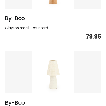
By-Boo
Clayton small - mustard
79,95
By-Boo