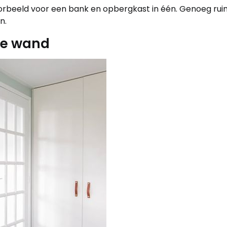
jvoorbeeld voor een bank en opbergkast in één. Genoeg rui
n.
 de wand