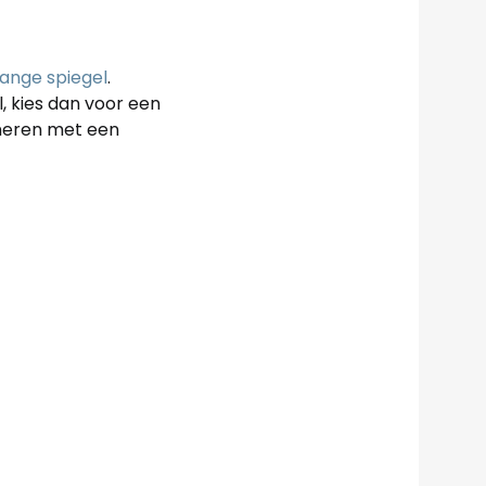
lange spiegel
.
l, kies dan voor een
bineren met een