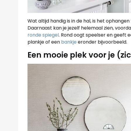
Wat altijd handig is in de hal, is het ophange
Daarnaast kan je jezelf helemaal zien, voordat
ronde spiegel
. Rond oogt speelser en geeft e
plankje of een
bankje
eronder bijvoorbeeld.
Een mooie plek voor je (zi