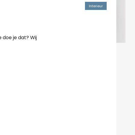
Interieur
e doe je dat? Wij