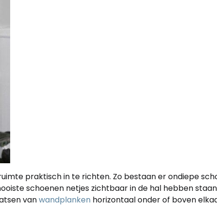
ruimte praktisch in te richten. Zo bestaan er ondiepe s
e mooiste schoenen netjes zichtbaar in de hal hebben staa
laatsen van
wandplanken
horizontaal onder of boven elkaar