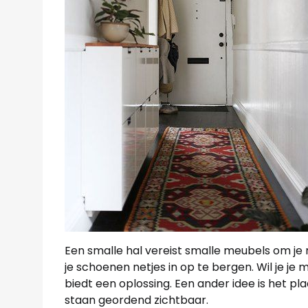
Een smalle hal vereist smalle meubels om je 
je schoenen netjes in op te bergen. Wil je j
biedt een oplossing. Een ander idee is het p
staan geordend zichtbaar.