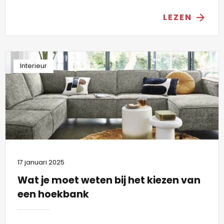
LEZEN
arrow_forward
Interieur
17 januari 2025
Wat je moet weten bij het kiezen van
een hoekbank