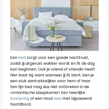
Een
bed
zorgt voor een goede nachtrust,
zodat jij uitgerust wakker wordt en fit de dag
kan beginnen. Ook je vriend of vriendin heeft
hier baat bij, want wanneer jij fit bent, ben je
een stuk aantrekkelijker voor hem of haar.
Een fijn bed mag dus niet ontbreken in de
romantische slaapkamer! Een heerlijke
boxspring
of een mooi
bed
met bijpassend
hoofdbord.