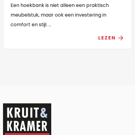
Een hoekbank is niet alleen een praktisch
meubelstuk, maar ook een investering in
comfort en stijl. ...
LEZEN
arrow_forward