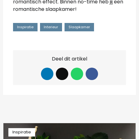
romantisch effect. Binnen no-time heb jij een
romantische slaapkamer!
Inspiratie
Interieur
Slaapkamer
Deel dit artikel
Inspiratie