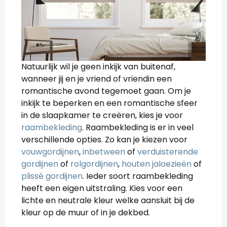
Natuurlijk wil je geen inkijk van buitenaf,
wanneer jij en je vriend of vriendin een
romantische avond tegemoet gaan. Om je
inkijk te beperken en een romantische sfeer
in de slaapkamer te creëren, kies je voor
raambekleding
. Raambekleding is er in veel
verschillende opties. Zo kan je kiezen voor
vouwgordijnen
,
inbetween
of
verduisterende
gordijnen
of
rolgordijnen
,
houten jaloezieën
of
plissé gordijnen
. Ieder soort raambekleding
heeft een eigen uitstraling. Kies voor een
lichte en neutrale kleur welke aansluit bij de
kleur op de muur of in je dekbed.