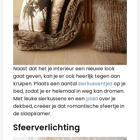
Naast dat het je interieur een nieuwe look
gaat geven, kan je er ook heerlijk tegen aan
kruipen. Plaats een aantal
sierkussentjes
op je
bed, zodat je er helemaal in weg kan dromen.
Met leuke sierkussens en een
plaid
over je
dekbed, creëer je dat romantische sfeertje in
de slaapkamer.
Sfeerverlichting