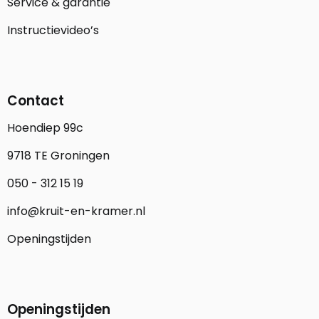
Service & garantie
Instructievideo’s
Contact
Hoendiep 99c
9718 TE Groningen
050 - 312 15 19
info@kruit-en-kramer.nl
Openingstijden
Openingstijden