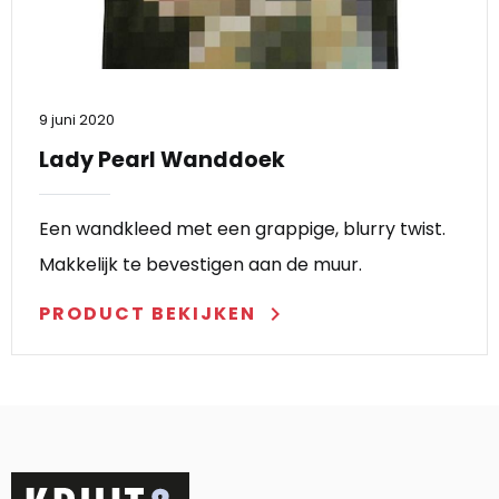
9 juni 2020
Lady Pearl Wanddoek
Een wandkleed met een grappige, blurry twist.
Makkelijk te bevestigen aan de muur.
PRODUCT BEKIJKEN
keyboard_arrow_right