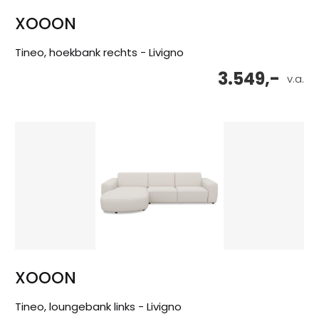
XOOON
Tineo, hoekbank rechts - Livigno
3.549,-
v.a.
XOOON
Tineo, loungebank links - Livigno