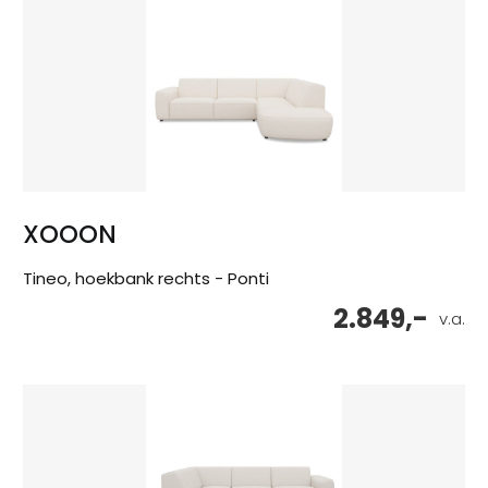
XOOON
Tineo, hoekbank rechts - Ponti
2.849,-
v.a.