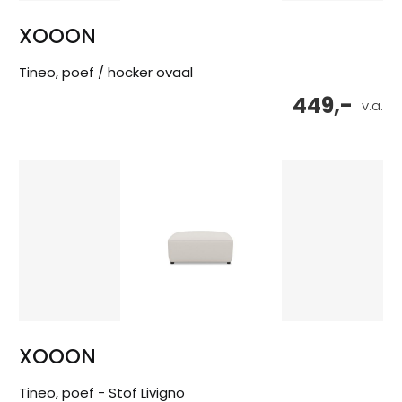
XOOON
Tineo, poef / hocker ovaal
449,-
v.a.
XOOON
Tineo, poef - Stof Livigno