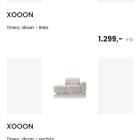
XOOON
Tineo, divan - links
1.299,-
v.a.
XOOON
Tineo, divan - rechts