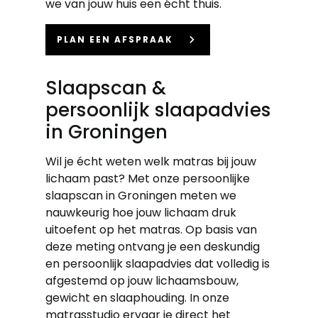
we van jouw huis een écht thuis.
keyboard_arrow_right
PLAN EEN AFSPRAAK
Slaapscan &
persoonlijk slaapadvies
in Groningen
Wil je écht weten welk matras bij jouw
lichaam past? Met onze persoonlijke
slaapscan in Groningen meten we
nauwkeurig hoe jouw lichaam druk
uitoefent op het matras. Op basis van
deze meting ontvang je een deskundig
en persoonlijk slaapadvies dat volledig is
afgestemd op jouw lichaamsbouw,
gewicht en slaaphouding. In onze
matrasstudio ervaar je direct het