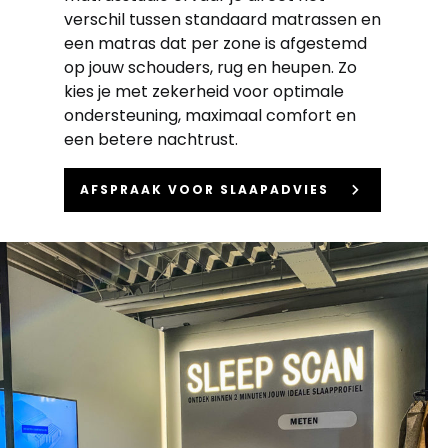
verschil tussen standaard matrassen en
een matras dat per zone is afgestemd
op jouw schouders, rug en heupen. Zo
kies je met zekerheid voor optimale
ondersteuning, maximaal comfort en
een betere nachtrust.
keyboard_arrow_right
AFSPRAAK VOOR SLAAPADVIES