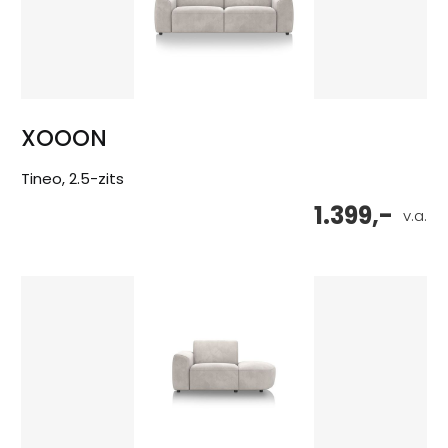
XOOON
Tineo, 2.5-zits
1.399,-
v.a.