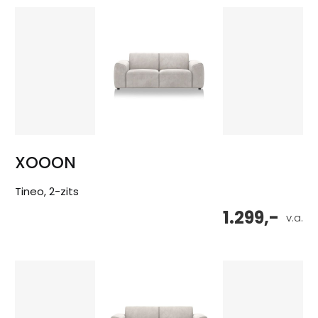
XOOON
Tineo, 2-zits
1.299,-
v.a.