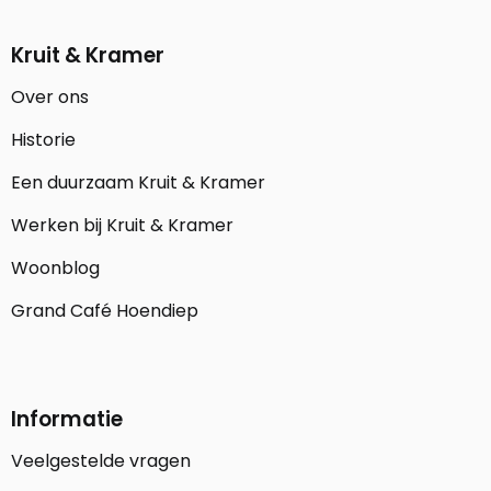
Kruit & Kramer
Over ons
Historie
Een duurzaam Kruit & Kramer
Werken bij Kruit & Kramer
Woonblog
Grand Café Hoendiep
Informatie
Veelgestelde vragen