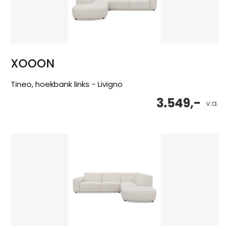
XOOON
Tineo, hoekbank links - Livigno
3.549,-
v.a.