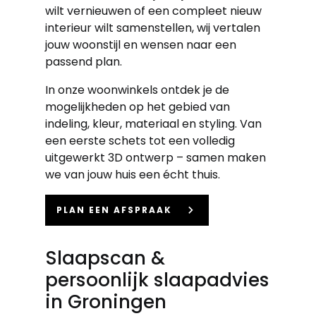
wilt vernieuwen of een compleet nieuw
interieur wilt samenstellen, wij vertalen
jouw woonstijl en wensen naar een
passend plan.
In onze woonwinkels ontdek je de
mogelijkheden op het gebied van
indeling, kleur, materiaal en styling. Van
een eerste schets tot een volledig
uitgewerkt 3D ontwerp – samen maken
we van jouw huis een écht thuis.
keyboard_arrow_right
PLAN EEN AFSPRAAK
Slaapscan &
persoonlijk slaapadvies
in Groningen