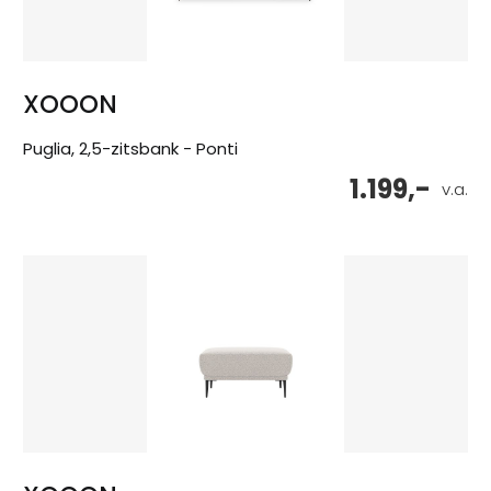
XOOON
Puglia, 2,5-zitsbank - Ponti
1.199,-
v.a.