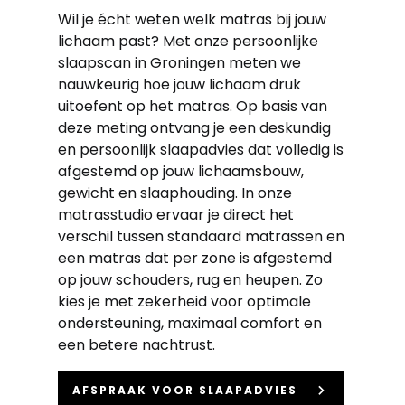
Wil je écht weten welk matras bij jouw
lichaam past? Met onze persoonlijke
slaapscan in Groningen meten we
nauwkeurig hoe jouw lichaam druk
uitoefent op het matras. Op basis van
deze meting ontvang je een deskundig
en persoonlijk slaapadvies dat volledig is
afgestemd op jouw lichaamsbouw,
gewicht en slaaphouding. In onze
matrasstudio ervaar je direct het
verschil tussen standaard matrassen en
een matras dat per zone is afgestemd
op jouw schouders, rug en heupen. Zo
kies je met zekerheid voor optimale
ondersteuning, maximaal comfort en
een betere nachtrust.
keyboard_arrow_right
AFSPRAAK VOOR SLAAPADVIES