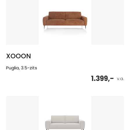
XOOON
Puglia, 3.5-zits
1.399,-
v.a.