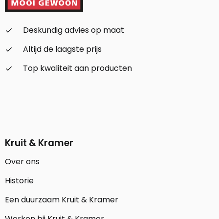
Deskundig advies op maat
check_small
Altijd de laagste prijs
check_small
Top kwaliteit aan producten
check_small
Kruit & Kramer
Over ons
Historie
Een duurzaam Kruit & Kramer
Werken bij Kruit & Kramer