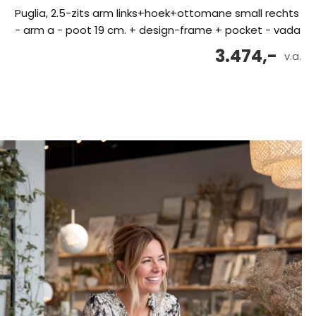
Puglia, 2.5-zits arm links+hoek+ottomane small rechts
- arm a - poot 19 cm. + design-frame + pocket - vada
3.474,-
v.a.