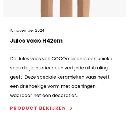
15 november 2024
Jules vaas H42cm
De Jules vaas van COCOmaison is een unieke
vaas die je interieur een verfijnde uitstraling
geeft. Deze speciale keramieken vaas heeft
een driehoekige vorm met openingen,
waardoor het een decoratief…
PRODUCT BEKIJKEN
keyboard_arrow_right