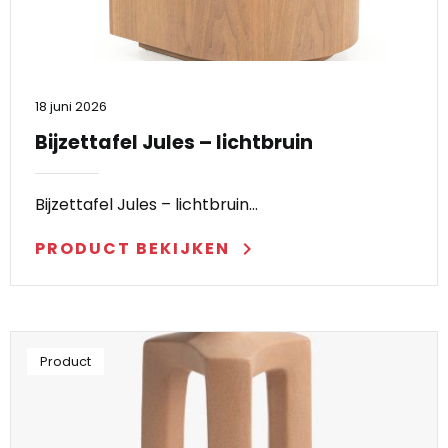
18 juni 2026
Bijzettafel Jules – lichtbruin
Bijzettafel Jules – lichtbruin…
PRODUCT BEKIJKEN
keyboard_arrow_right
Product