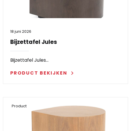
18 juni 2026
Bijzettafel Jules
Bijzettafel Jules…
PRODUCT BEKIJKEN
keyboard_arrow_right
Product