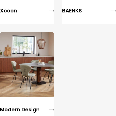
Xooon
BAENKS
Modern Design