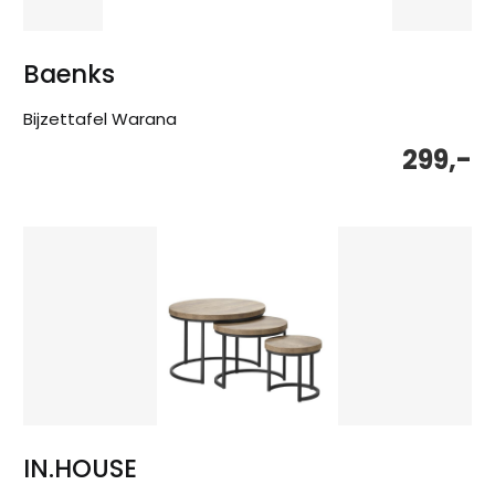
Baenks
Bijzettafel Warana
299,-
IN.HOUSE