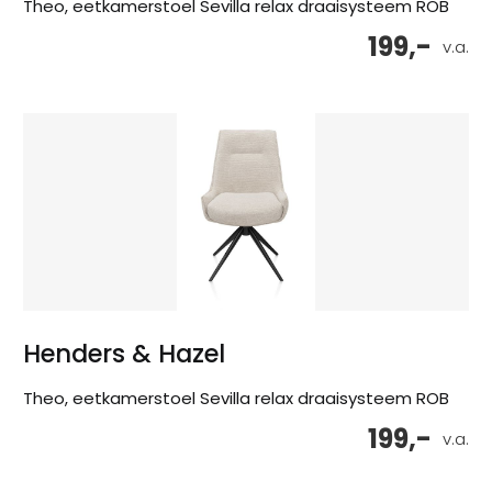
Theo, eetkamerstoel Sevilla relax draaisysteem ROB
199,-
v.a.
Henders & Hazel
Theo, eetkamerstoel Sevilla relax draaisysteem ROB
199,-
v.a.