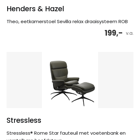
Henders & Hazel
Theo, eetkamerstoel Sevilla relax draaisysteem ROB
199,-
v.a.
Stressless
Stressless® Rome Star fauteuil met voetenbank en