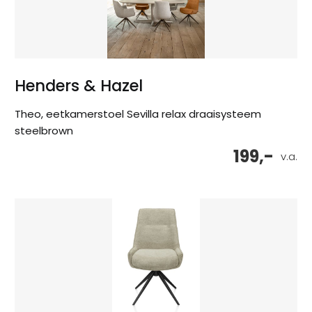
Henders & Hazel
Theo, eetkamerstoel Sevilla relax draaisysteem
steelbrown
199,-
v.a.