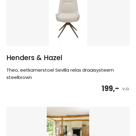
Henders & Hazel
Theo, eetkamerstoel Sevilla relax draaisysteem
steelbrown
199,-
v.a.