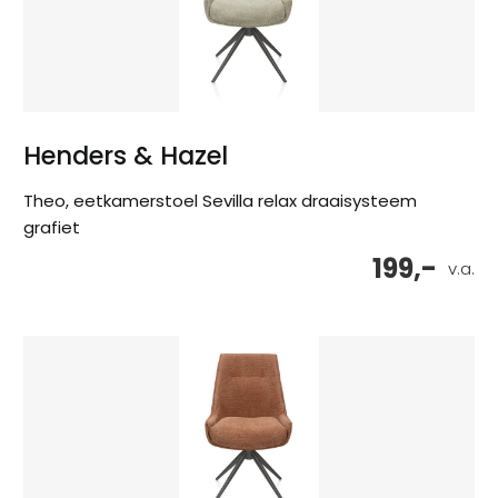
Henders & Hazel
Theo, eetkamerstoel Sevilla relax draaisysteem
grafiet
199,-
v.a.