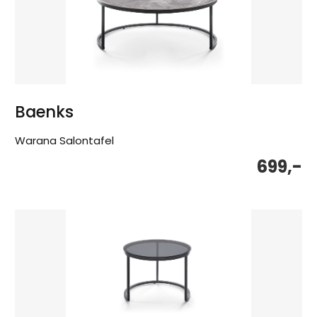
Baenks
Warana Salontafel
699,-