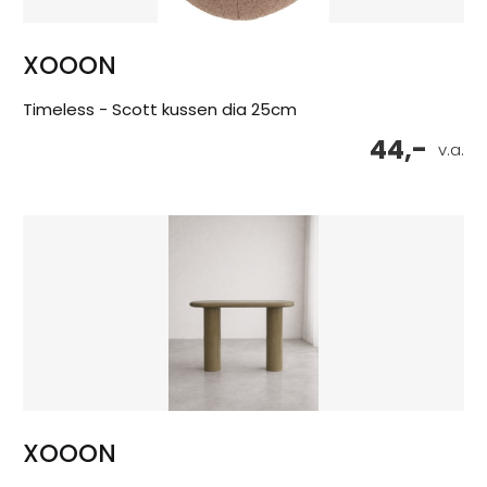
XOOON
Timeless - Scott kussen dia 25cm
44,-
v.a.
XOOON