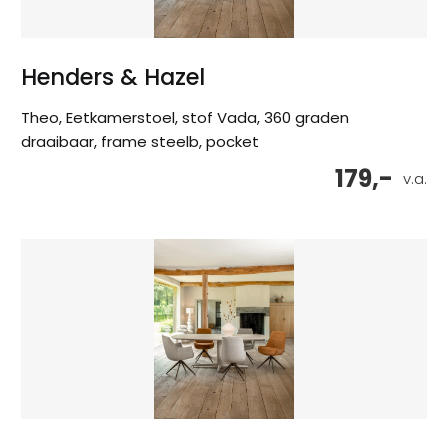
Henders & Hazel
Theo, Eetkamerstoel, stof Vada, 360 graden
draaibaar, frame steelb, pocket
179,-
v.a.