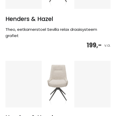
Henders & Hazel
Theo, eetkamerstoel Sevilla relax draaisysteem
grafiet
199,-
v.a.