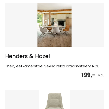
Henders & Hazel
Theo, eetkamerstoel Sevilla relax draaisysteem ROB
199,-
v.a.