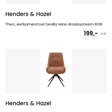
Henders & Hazel
Theo, eetkamerstoel Sevilla relax draaisysteem ROB
199,-
v.a.
Henders & Hazel