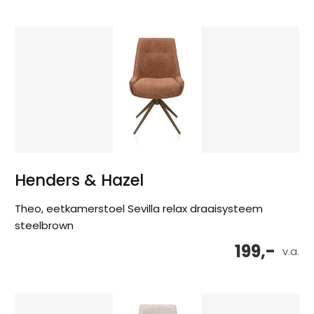
Henders & Hazel
Theo, eetkamerstoel Sevilla relax draaisysteem
steelbrown
199,-
v.a.