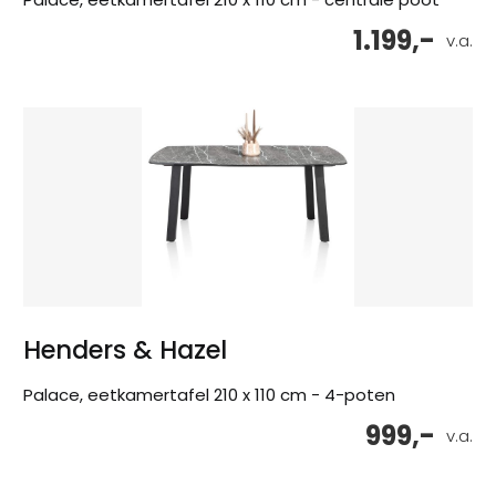
1.199,-
v.a.
Henders & Hazel
Palace, eetkamertafel 210 x 110 cm - 4-poten
999,-
v.a.