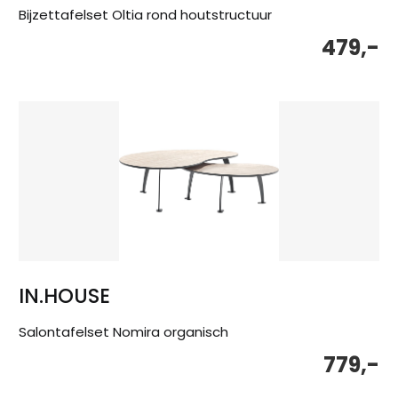
Bijzettafelset Oltia rond houtstructuur
479,-
IN.HOUSE
Salontafelset Nomira organisch
779,-