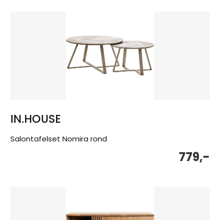
IN.HOUSE
Salontafelset Nomira rond
779,-