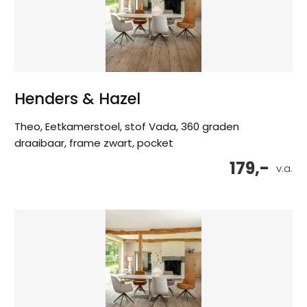
Henders & Hazel
Theo, Eetkamerstoel, stof Vada, 360 graden
draaibaar, frame zwart, pocket
179,-
v.a.