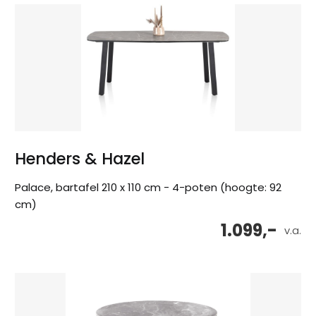
Henders & Hazel
Palace, bartafel 210 x 110 cm - 4-poten (hoogte: 92
cm)
1.099,-
v.a.