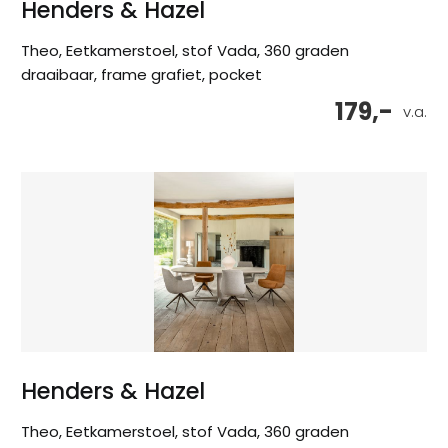
Henders & Hazel
Theo, Eetkamerstoel, stof Vada, 360 graden
draaibaar, frame grafiet, pocket
179,-
v.a.
Henders & Hazel
Theo, Eetkamerstoel, stof Vada, 360 graden