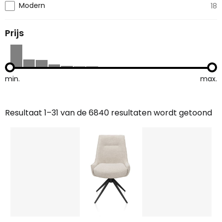
Modern
18
Prijs
min.
max.
Resultaat 1–31 van de 6840 resultaten wordt getoond
Gesorteerd
op
nieuwste