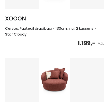
XOOON
Cervos, Fauteuil draaibaar- 130cm, incl. 2 kussens -
Stof Cloudy
1.199,-
v.a.