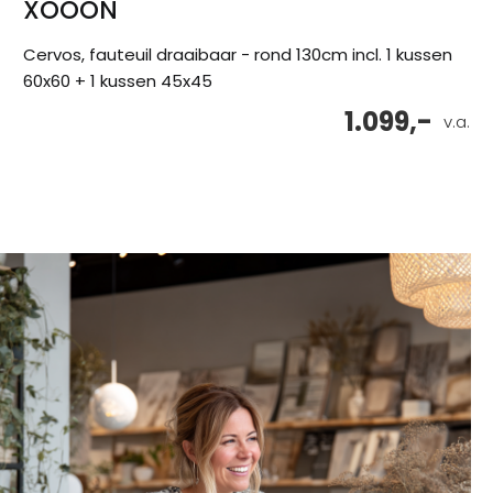
XOOON
Cervos, fauteuil draaibaar - rond 130cm incl. 1 kussen
60x60 + 1 kussen 45x45
1.099,-
v.a.