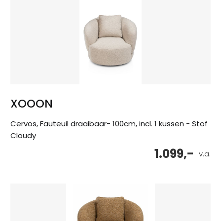
XOOON
Cervos, Fauteuil draaibaar- 100cm, incl. 1 kussen - Stof
Cloudy
1.099,-
v.a.