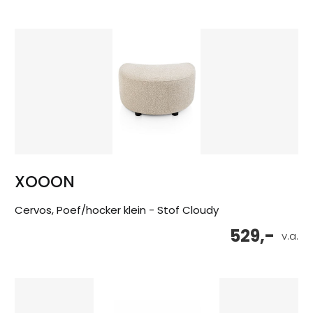
XOOON
Cervos, Poef/hocker klein - Stof Cloudy
529,-
v.a.