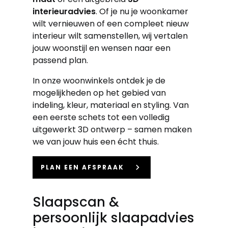
interieuradvies
. Of je nu je woonkamer
wilt vernieuwen of een compleet nieuw
interieur wilt samenstellen, wij vertalen
jouw woonstijl en wensen naar een
passend plan.
In onze woonwinkels ontdek je de
mogelijkheden op het gebied van
indeling, kleur, materiaal en styling. Van
een eerste schets tot een volledig
uitgewerkt 3D ontwerp – samen maken
we van jouw huis een écht thuis.
keyboard_arrow_right
PLAN EEN AFSPRAAK
Slaapscan &
persoonlijk slaapadvies