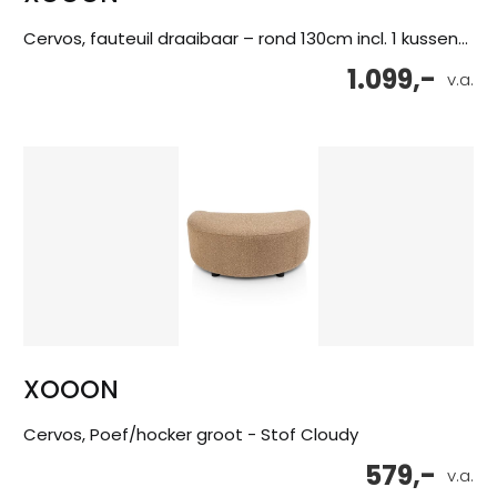
Cervos, fauteuil draaibaar – rond 130cm incl. 1 kussen...
1.099,-
v.a.
XOOON
Cervos, Poef/hocker groot - Stof Cloudy
579,-
v.a.