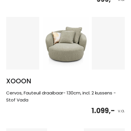
XOOON
Cervos, Fauteuil draaibaar- 130cm, incl. 2 kussens -
Stof Vada
1.099,-
v.a.