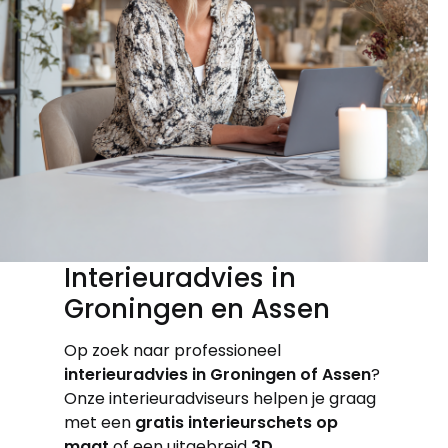
Interieuradvies in
Groningen en Assen
Op zoek naar professioneel
interieuradvies in Groningen of Assen
?
Onze interieuradviseurs helpen je graag
met een
gratis interieurschets op
maat
of een uitgebreid
3D