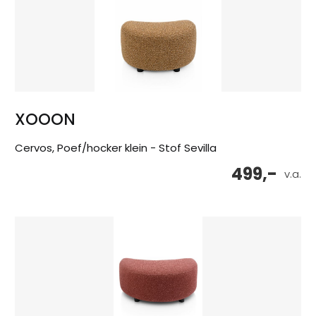
XOOON
Cervos, Poef/hocker klein - Stof Sevilla
499,-
v.a.