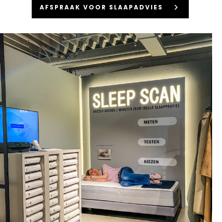
keyboard_arrow_right
AFSPRAAK VOOR SLAAPADVIES