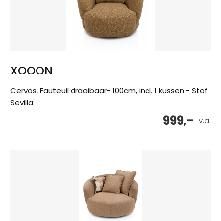
XOOON
Cervos, Fauteuil draaibaar- 100cm, incl. 1 kussen - Stof
Sevilla
999,-
v.a.